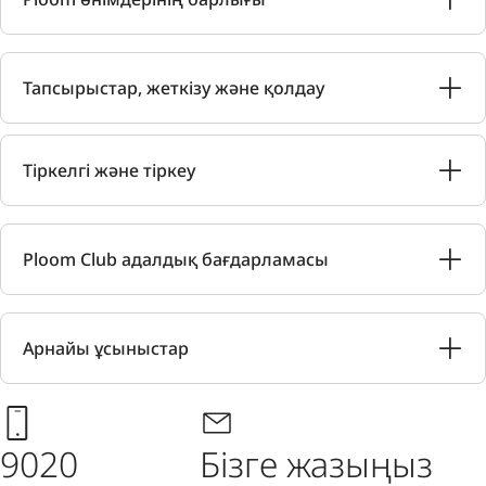
Тапсырыстар, жеткізу және қолдау
Тіркелгі және тіркеу
Ploom Club адалдық бағдарламасы
Арнайы ұсыныстар
9020
Бізге жазыңыз