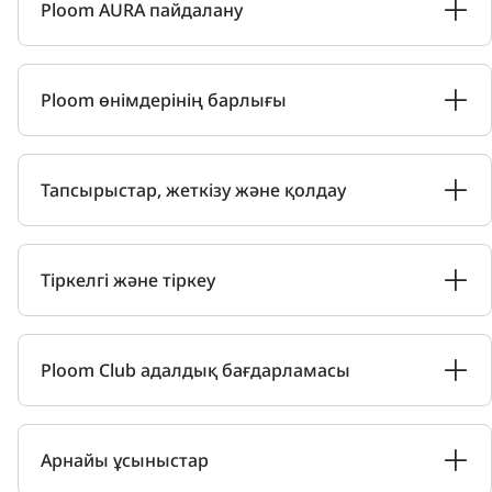
Ploom AURA пайдалану
Ploom өнімдерінің барлығы
Тапсырыстар, жеткізу және қолдау
Тіркелгі және тіркеу
Ploom Club адалдық бағдарламасы
Арнайы ұсыныстар