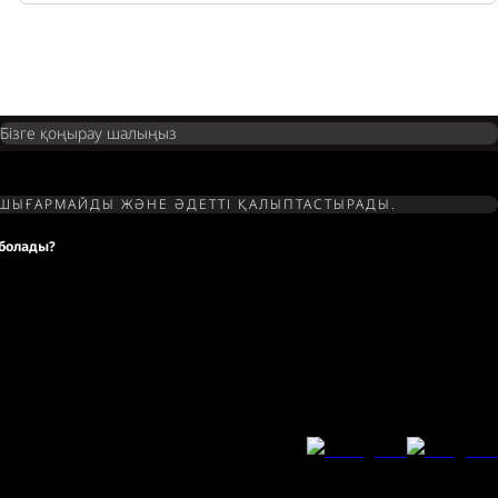
Бізге қоңырау шалыңыз
А ШЫҒАРМАЙДЫ ЖӘНЕ ӘДЕТТІ ҚАЛЫПТАСТЫРАДЫ.
 болады?