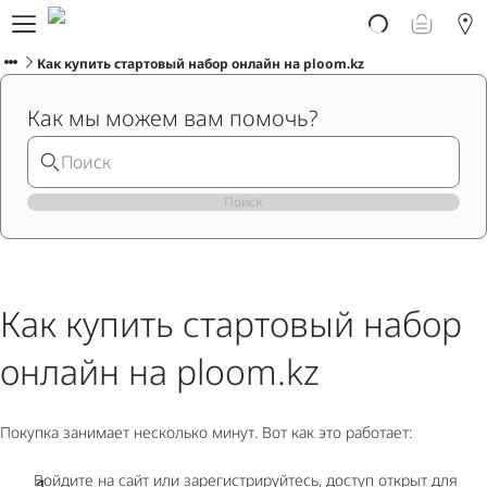
Про Ploom Aura
Заказать онлайн
Как купить стартовый набор онлайн на ploom.kz
Ploom Club
Как мы можем вам помочь?
Помощь и поддержка
Поиск
РУССКИЙ
Как купить стартовый набор
онлайн на ploom.kz
Покупка занимает несколько минут. Вот как это работает:
Войдите на сайт или зарегистрируйтесь, доступ открыт для