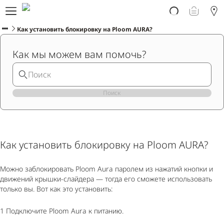
Про Ploom Aura
Заказать онлайн
Как установить блокировку на Ploom AURA?
Ploom Club
Как мы можем вам помочь?
Помощь и поддержка
Поиск
РУССКИЙ
Как установить блокировку на Ploom AURA?
Можно заблокировать Ploom Aura паролем из нажатий кнопки и
движений крышки-слайдера — тогда его сможете использовать
только вы. Вот как это установить:
1 Подключите Ploom Aura к питанию.