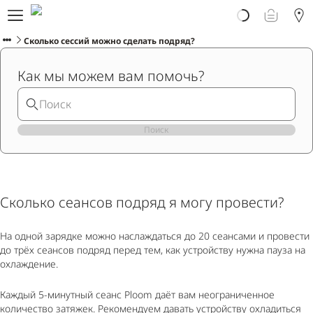
Про Ploom Aura
Заказать онлайн
Сколько сессий можно сделать подряд?
Ploom Club
Как мы можем вам помочь?
Помощь и поддержка
Поиск
РУССКИЙ
Сколько сеансов подряд я могу провести?
На одной зарядке можно наслаждаться до 20 сеансами и провести
до трёх сеансов подряд перед тем, как устройству нужна пауза на
охлаждение.
Каждый 5-минутный сеанс Ploom даёт вам неограниченное
количество затяжек. Рекомендуем давать устройству охладиться