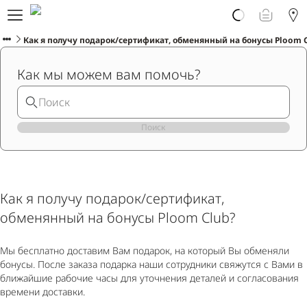
Про Ploom Aura
Заказать онлайн
Как я получу подарок/сертификат, обменянный на бонусы Ploom 
Ploom Club
Как мы можем вам помочь?
Помощь и поддержка
Поиск
РУССКИЙ
Как я получу подарок/сертификат,
обменянный на бонусы Ploom Club?
Мы бесплатно доставим Вам подарок, на который Вы обменяли
бонусы. После заказа подарка наши сотрудники свяжутся с Вами в
ближайшие рабочие часы для уточнения деталей и согласования
времени доставки.