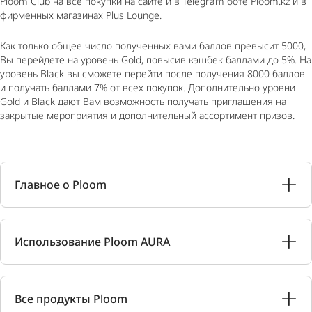
Ploom Club на все покупки на сайте и в Telegram боте Ploom.kz и в
фирменных магазинах Plus Lounge.
Как только общее число полученных вами баллов превысит 5000,
Вы перейдете на уровень Gold, повысив кэшбек баллами до 5%. На
уровень Black вы сможете перейти после получения 8000 баллов
и получать баллами 7% от всех покупок. Дополнительно уровни
Gold и Black дают Вам возможность получать приглашения на
закрытые мероприятия и дополнительный ассортимент призов.
Главное о Ploom
Использование Ploom AURA
Все продукты Ploom