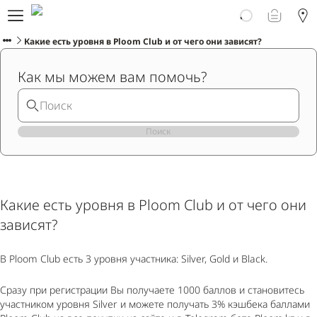
Про Ploom Aura
Заказать онлайн
Какие есть уровня в Ploom Club и от чего они зависят?
Ploom Club
Как мы можем вам помочь?
Помощь и поддержка
Поиск
РУССКИЙ
Какие есть уровня в Ploom Club и от чего они
зависят?
В Ploom Club есть 3 уровня участника: Silver, Gold и Black.
Сразу при регистрации Вы получаете 1000 баллов и становитесь
участником уровня Silver и можете получать 3% кэшбека баллами