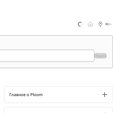
RU
Поиск
Главное о Ploom