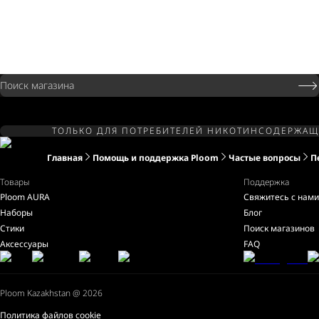
Поиск магазина
ТОЛЬКО ДЛЯ ПОТРЕБИТЕЛЕЙ НИКОТИНСОДЕРЖАЩЕ
Главная
Помощь и поддержка Ploom
Частые вопросы
П
Товары
Поддержка
Ploom AURA
Свяжитесь с нами
Наборы
Блог
Стики
Поиск магазинов
Аксессуары
FAQ
Ploom Kazakhstan @ 2026
Политика файлов сookie